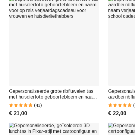
Gepersonaliseerde grote ribfluwelen tas
Gepersonali
met huisdierfoto geboortebloem en naam
aardbei ribf
voor op reis verjaardagscadeau voor
naam verjaa
(43)
(
vrouwen en huisdierliefhebbers
school cadea
€ 21,00
€ 22,00