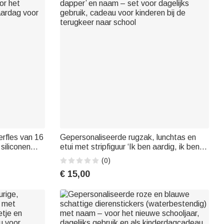
rfles van 16
Gepersonaliseerde rugzak, lunchtas en
 siliconen
etui met stripfiguur ‘Ik ben aardig, ik ben
or het
dapper’ en naam – set voor dagelijks
(0)
aardag voor
gebruik, cadeau voor kinderen bij de
€ 15,00
terugkeer naar school