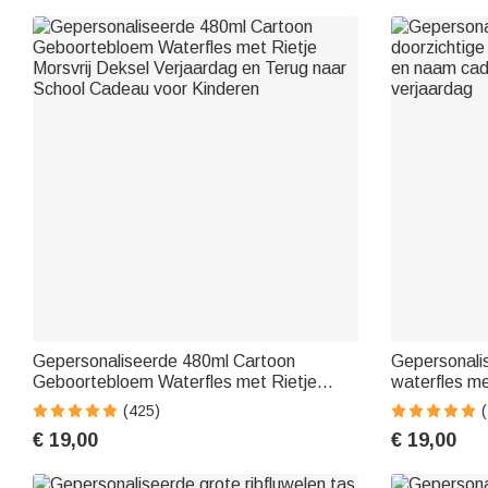
Gepersonaliseerde 480ml Cartoon
Gepersonalis
Geboortebloem Waterfles met Rietje
waterfles me
Morsvrij Deksel Verjaardag en Terug naar
cadeau voor 
(425)
School Cadeau voor Kinderen
verjaardag
€ 19,00
€ 19,00