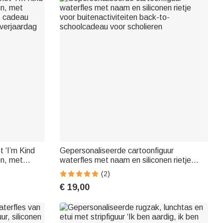
 ‘I’m Kind
Gepersonaliseerde cartoonfiguur
en, met
waterfles met naam en siliconen rietje
s cadeau
voor buitenactiviteiten back-to-
(2)
 verjaardag
schoolcadeau voor scholieren
€ 19,00