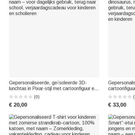
Gepersonaliseerde, geïsoleerde 3D-
Gepersonali
lunchtas in Pixar-stijl met cartoonfiguur en
cartoonfiguu
naam – voor dagelijks gebruik, terug naar
dinosaurus, 
(0)
(
school, verjaardagscadeau voor kinderen
gebruik, ter
€ 20,00
€ 33,00
en scholieren
verjaardagsc
en kinderen