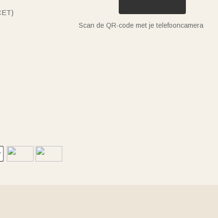
(CET)
Scan de QR-code met je telefooncamera