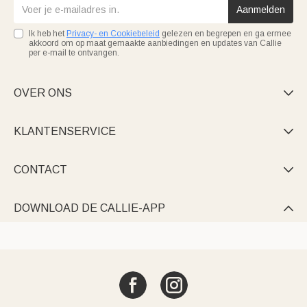
Aanmelden
Ik heb het
Privacy- en Cookiebeleid
gelezen en begrepen en ga ermee
akkoord om op maat gemaakte aanbiedingen en updates van Callie
per e-mail te ontvangen.
OVER ONS

KLANTENSERVICE

CONTACT

DOWNLOAD DE CALLIE-APP
