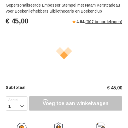
Gepersonaliseerde Embosser Stempel met Naam Kerstcadeau
voor Boekenliefhebbers Bibliothecaris en Boekenclub
€
45,00
4.84
(
307
beoordelingen)
Subtotaal:
€
45,00
Voeg toe aan winkelwagen
