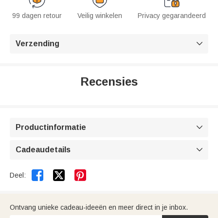
99 dagen retour
Veilig winkelen
Privacy gegarandeerd
Verzending

Recensies
Productinformatie

Cadeaudetails



Deel:
Ontvang unieke cadeau-ideeën en meer direct in je inbox.