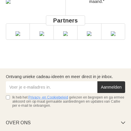
maand."
Partners
Ontvang unieke cadeau-ideeën en meer direct in je inbox.
Aanmelden
Ik heb het
Privacy- en Cookiebeleid
gelezen en begrepen en ga ermee
akkoord om op maat gemaakte aanbiedingen en updates van Callie
per e-mail te ontvangen.
OVER ONS
