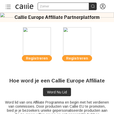


Zomer
Callie Europe Affiliate Partnerplatform
Registreren
Registreren
Hoe word je een Callie Europe Affiliate
Word Nu Lid
Word lid van ons Affiliate Programma en begin met het verdienen
van commissies. Door producten van Callie EU te promoten,
bied je je bezoekers unieke gepersonaliseerde producten aan