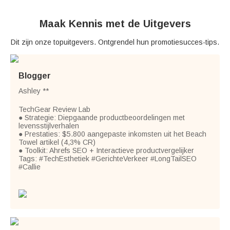
Maak Kennis met de Uitgevers
Dit zijn onze topuitgevers. Ontgrendel hun promotiesucces-tips.
Blogger
Ashley **
TechGear Review Lab
● Strategie: Diepgaande productbeoordelingen met
levensstijlverhalen
● Prestaties: $5.800 aangepaste inkomsten uit het Beach
Towel artikel (4,3% CR)
● Toolkit: Ahrefs SEO + Interactieve productvergelijker
Tags: #TechEsthetiek #GerichteVerkeer #LongTailSEO
#Callie