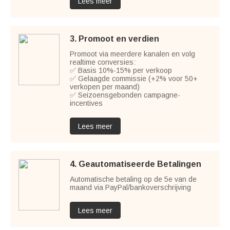
Lees meer
3. Promoot en verdien
Promoot via meerdere kanalen en volg
realtime conversies:
✅ Basis 10%-15% per verkoop
✅ Gelaagde commissie (+2% voor 50+
verkopen per maand)
✅ Seizoensgebonden campagne-
incentives
Lees meer
4. Geautomatiseerde Betalingen
Automatische betaling op de 5e van de
maand via PayPal/bankoverschrijving
Lees meer